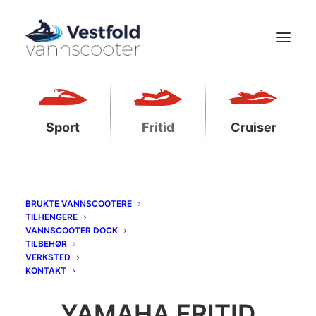
FRITID
Sport
Fritid
Cruiser
BRUKTE VANNSCOOTERE
TILHENGERE
VANNSCOOTER DOCK
TILBEHØR
VERKSTED
KONTAKT
YAMAHA FRITID