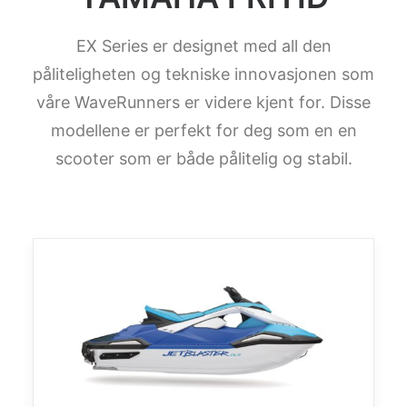
EX Series er designet med all den
påliteligheten og tekniske innovasjonen som
våre WaveRunners er videre kjent for. Disse
modellene er perfekt for deg som en en
scooter som er både pålitelig og stabil.