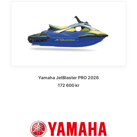
Yamaha JetBlaster PRO 2026
172 600
kr