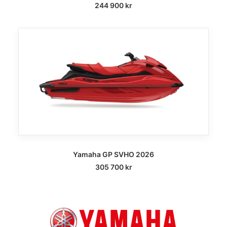
244 900
kr
Yamaha GP SVHO 2026
305 700
kr