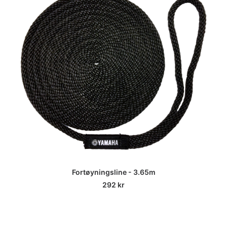
Fortøyningsline - 3.65m
292
kr