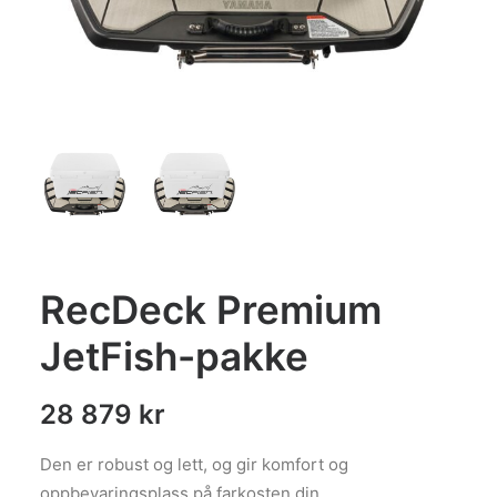
RecDeck Premium
JetFish-pakke
28 879
kr
Den er robust og lett, og gir komfort og
oppbevaringsplass på farkosten din