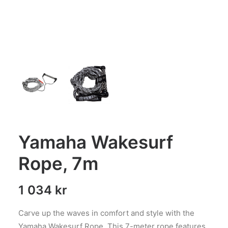
Yamaha Wakesurf
Rope, 7m
1 034
kr
Carve up the waves in comfort and style with the
Yamaha Wakesurf Rope. This 7-meter rope features