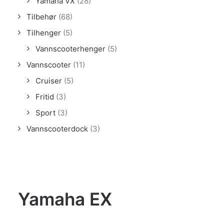
Yamaha VX
(28)
Tilbehør
(68)
Tilhenger
(5)
Vannscooterhenger
(5)
Vannscooter
(11)
Cruiser
(5)
Fritid
(3)
Sport
(3)
Vannscooterdock
(3)
Yamaha EX