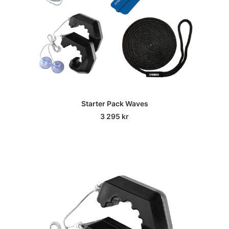
Starter Pack Waves
3 295
kr