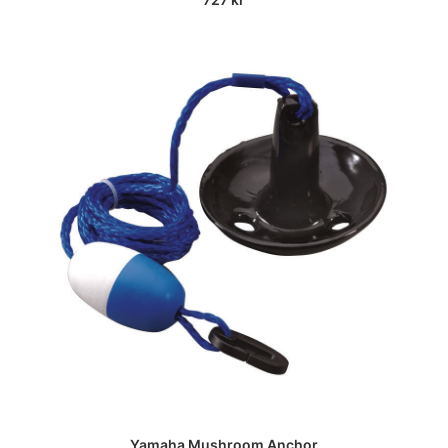
Yamaha Mushroom Anchor