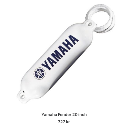
Yamaha Fender 20 inch
727
kr