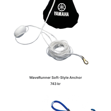
WaveRunner Soft-Style Anchor
743
kr