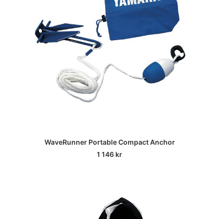
WaveRunner Portable Compact Anchor
1 146
kr