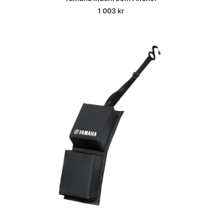
1 003
kr