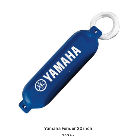
Yamaha Fender 20 inch
727
kr